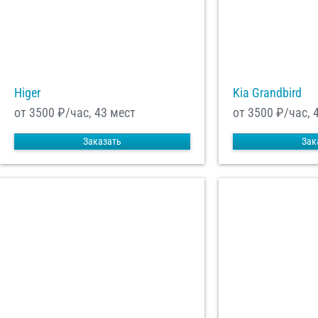
Higer
Kia Grandbird
от 3500
₽/час, 43 мест
от 3500
₽/час, 
Заказать
Зак