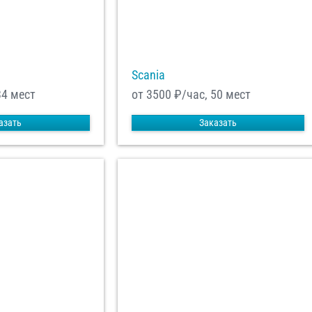
Scania
34 мест
от 3500
₽/час, 50 мест
азать
Заказать