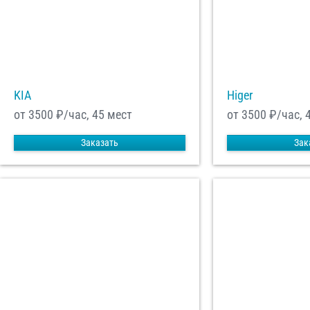
KIA
Higer
от 3500
₽/час, 45 мест
от 3500
₽/час, 
Заказать
Зак