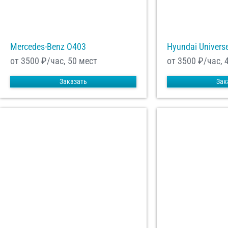
Mercedes-Benz О403
Hyundai Univers
от 3500
₽/час, 50 мест
от 3500
₽/час, 
Заказать
Зак