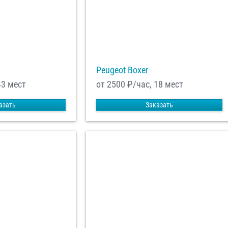
Peugeot Boxer
43 мест
от 2500
₽/час, 18 мест
азать
Заказать