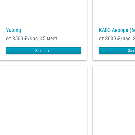
Yutong
КАВЗ Аврора (б
от 3500
₽/час, 45 мест
от 3000
₽/час, 
Заказать
Зак