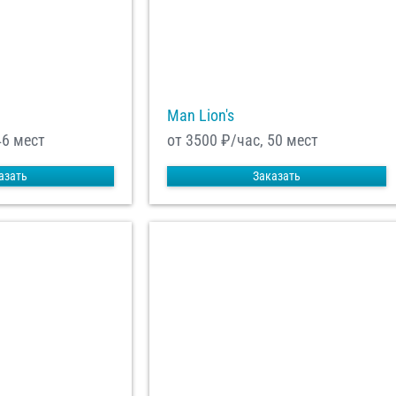
Man Lion's
46 мест
от 3500
₽/час, 50 мест
азать
Заказать