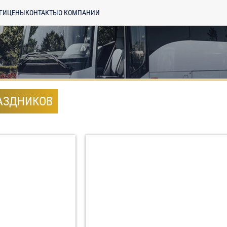
ГИ
ЦЕНЫ
КОНТАКТЫ
О КОМПАНИИ
РАЗДНИКОВ