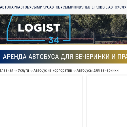
АВТОПАРК
АВТОБУСЫ
МИКРОАВТОБУСЫ
МИНИВЭНЫ
ЛЕГКОВЫЕ АВТО
УСЛУ
АРЕНДА АВТОБУСА ДЛЯ ВЕЧЕРИНКИ И П
Главная
Услуги
Автобус на корпоратив
Автобусы для вечеринки