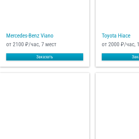
Mercedes-Benz Viano
Toyota Hiace
от 2100
₽/час, 7 мест
от 2000
₽/час, 
Заказать
Зак