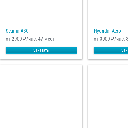
Scania A80
Hyundai Aero
от 2900
₽/час, 47 мест
от 3000
₽/час, 
Заказать
Зак