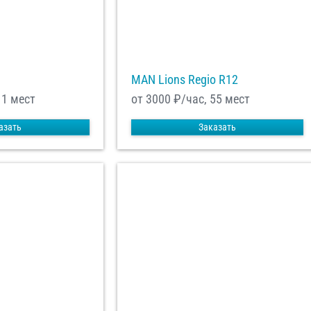
MAN Lions Regio R12
11 мест
от 3000
₽/час, 55 мест
азать
Заказать