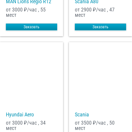
MAN Lions Regio R12
Scania A80
от 3000
₽/час , 55
от 2900
₽/час , 47
мест
мест
Заказать
Заказать
Hyundai Aero
Scania
от 3000
₽/час , 34
от 3500
₽/час , 50
мест
мест