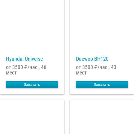
Hyundai Universe
Daewoo ВН120
от 3500
₽/час , 46
от 3500
₽/час , 43
мест
мест
Заказать
Заказать