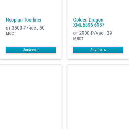
Neoplan Tourliner
Golden Dragon
XML6896-6957
от 3500
₽/час , 50
мест
от 2900
₽/час , 39
мест
Заказать
Заказать