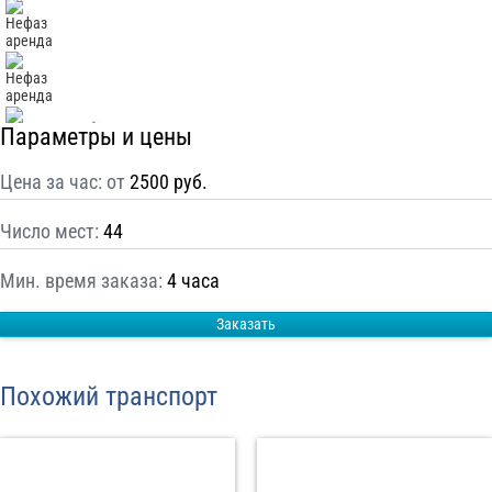
С
Политикой конфиденциальности
ознакомлен(а), даю согласие на
обработку моих Персональных данных
Отправить заказ
Параметры и цены
Цена за час: от
2500 руб.
Число мест:
44
Мин. время заказа:
4 часа
Заказать
Похожий транспорт