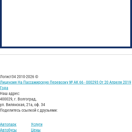
Логист34 2010-2026 ©
Лицензия На Пассажирскую Перевозку № АК 66 - 000293 От 20 Апреля 2019
Года
Наш адрес:
400029, г. Волгоград,
ул. Вилянская, 21а, оф. 34
Поделитесь ссылкой с друзьями:
Автопарк
Услуги
Автобусы
Цены