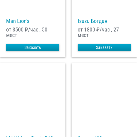
Man Lion's
Isuzu Богдан
от 3500
₽/час , 50
от 1800
₽/час , 27
мест
мест
Заказать
Заказать