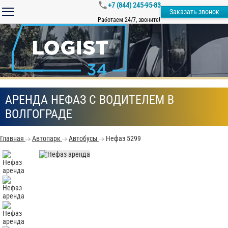
+7 (844) 245-95-83
Заказать звонок
Работаем 24/7, звоните!
АРЕНДА НЕФАЗ С ВОДИТЕЛЕМ В
ВОЛГОГРАДЕ
Главная
Автопарк
Автобусы
Нефаз 5299