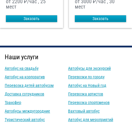
от 2200
₽/час , 25
от 3000
₽/час , 30
мест
мест
Заказать
Заказать
Наши услуги
Автобус на свадьбу
Автобусы для экскурсий
Автобус на корпоратив
Перевозки по городу
Перевозка детей автобусом
Автобус на Новый год
Доставка сотрудников
Перевозка артистов
Трансфер
Перевозка спортсменов
Автобусы междугородние
Вахтовый автобус
Туристический автобус
Автобус для мероприятий