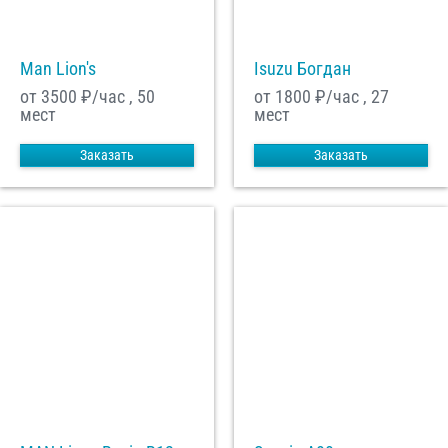
Man Lion's
Isuzu Богдан
от 3500
₽/час , 50
от 1800
₽/час , 27
мест
мест
Заказать
Заказать