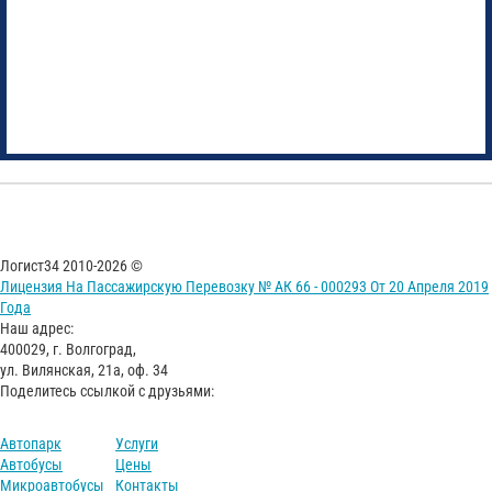
Логист34 2010-2026 ©
Лицензия На Пассажирскую Перевозку № АК 66 - 000293 От 20 Апреля 2019
Года
Наш адрес:
400029, г. Волгоград,
ул. Вилянская, 21а, оф. 34
Поделитесь ссылкой с друзьями:
Автопарк
Услуги
Автобусы
Цены
Микроавтобусы
Контакты