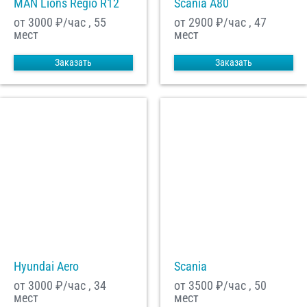
MAN Lions Regio R12
Scania A80
от 3000
₽/час , 55
от 2900
₽/час , 47
мест
мест
Заказать
Заказать
Hyundai Aero
Scania
от 3000
₽/час , 34
от 3500
₽/час , 50
мест
мест