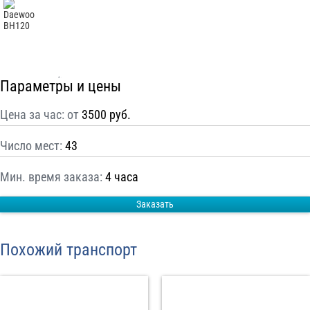
С
Политикой конфиденциальности
ознакомлен(а), даю согласие на
обработку моих Персональных данных
Отправить заказ
Параметры и цены
Цена за час: от
3500 руб.
Число мест:
43
Мин. время заказа:
4 часа
Заказать
Похожий транспорт