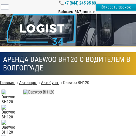
+7 (844) 245-95-83
Заказать звонок
Работаем 24/7, звоните!
АРЕНДА DAEWOO ВН120 С ВОДИТЕЛЕМ В
ВОЛГОГРАДЕ
Главная
Автопарк
Автобусы
Daewoo ВН120