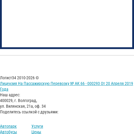
Логист34 2010-2026 ©
Лицензия На Пассажирскую Перевозку № АК 66 - 000293 От 20 Апреля 2019
Года
Наш адрес:
400029, г. Волгоград,
ул. Вилянская, 21а, оф. 34
Поделитесь ссылкой с друзьями:
Автопарк
Услуги
Автобусы
Цены