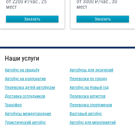
от 2200
₽/час , 25
от 3000
₽/час , 30
мест
мест
Заказать
Заказать
Наши услуги
Автобус на свадьбу
Автобусы для экскурсий
Автобус на корпоратив
Перевозки по городу
Перевозка детей автобусом
Автобус на Новый год
Доставка сотрудников
Перевозка артистов
Трансфер
Перевозка спортсменов
Автобусы междугородние
Вахтовый автобус
Туристический автобус
Автобус для мероприятий