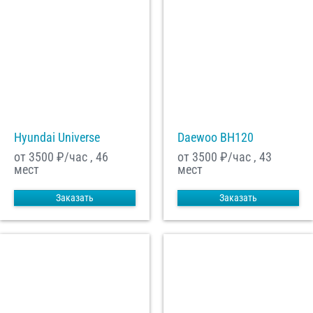
Hyundai Universe
Daewoo ВН120
от 3500
₽/час , 46
от 3500
₽/час , 43
мест
мест
Заказать
Заказать