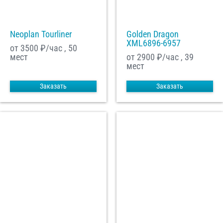
Neoplan Tourliner
Golden Dragon
XML6896-6957
от 3500
₽/час , 50
мест
от 2900
₽/час , 39
мест
Заказать
Заказать