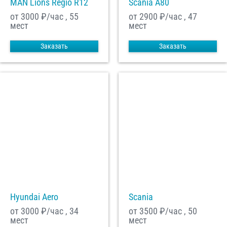
MAN Lions Regio R12
Scania A80
от 3000
₽/час , 55
от 2900
₽/час , 47
мест
мест
Заказать
Заказать
Hyundai Aero
Scania
от 3000
₽/час , 34
от 3500
₽/час , 50
мест
мест