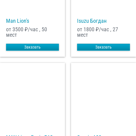
Man Lion's
Isuzu Богдан
от 3500
₽/час , 50
от 1800
₽/час , 27
мест
мест
Заказать
Заказать