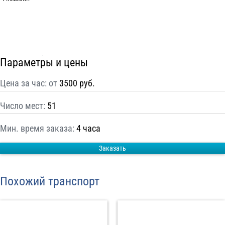
С
Политикой конфиденциальности
ознакомлен(а), даю согласие на
обработку моих Персональных данных
Отправить заказ
Параметры и цены
Цена за час: от
3500 руб.
Число мест:
51
Мин. время заказа:
4 часа
Заказать
Похожий транспорт