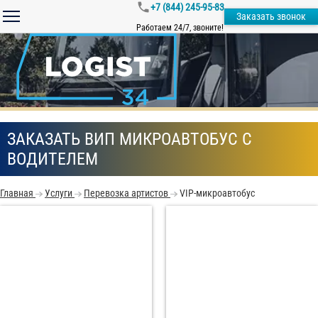
+7 (844) 245-95-83
Заказать звонок
Работаем 24/7, звоните!
ЗАКАЗАТЬ ВИП МИКРОАВТОБУС С
ВОДИТЕЛЕМ
Главная
Услуги
Перевозка артистов
VIP-микроавтобус