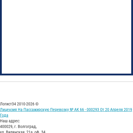
Логист34 2010-2026 ©
Лицензия На Пассажирскую Перевозку № АК 66 - 000293 От 20 Апреля 2019
Года
Наш адрес:
400029, г. Волгоград,
ул. Вилянская, 21а, оф. 34