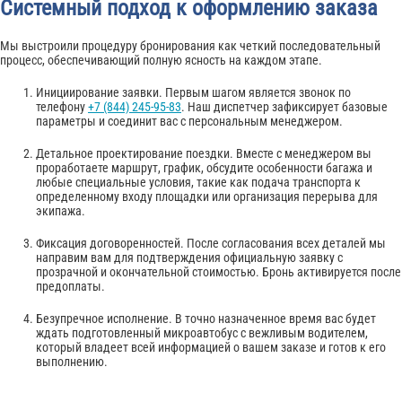
Системный подход к оформлению заказа
Мы выстроили процедуру бронирования как четкий последовательный
процесс, обеспечивающий полную ясность на каждом этапе.
Инициирование заявки. Первым шагом является звонок по
телефону
+7 (844) 245-95-83
. Наш диспетчер зафиксирует базовые
параметры и соединит вас с персональным менеджером.
Детальное проектирование поездки. Вместе с менеджером вы
проработаете маршрут, график, обсудите особенности багажа и
любые специальные условия, такие как подача транспорта к
определенному входу площадки или организация перерыва для
экипажа.
Фиксация договоренностей. После согласования всех деталей мы
направим вам для подтверждения официальную заявку с
прозрачной и окончательной стоимостью. Бронь активируется после
предоплаты.
Безупречное исполнение. В точно назначенное время вас будет
ждать подготовленный микроавтобус с вежливым водителем,
который владеет всей информацией о вашем заказе и готов к его
выполнению.