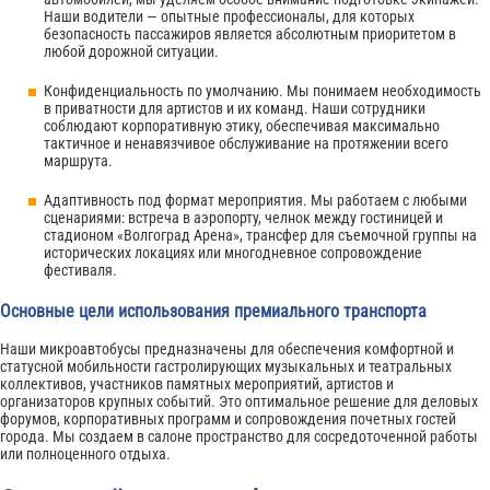
Наши водители — опытные профессионалы, для которых
безопасность пассажиров является абсолютным приоритетом в
любой дорожной ситуации.
Конфиденциальность по умолчанию. Мы понимаем необходимость
в приватности для артистов и их команд. Наши сотрудники
соблюдают корпоративную этику, обеспечивая максимально
тактичное и ненавязчивое обслуживание на протяжении всего
маршрута.
Адаптивность под формат мероприятия. Мы работаем с любыми
сценариями: встреча в аэропорту, челнок между гостиницей и
стадионом «Волгоград Арена», трансфер для съемочной группы на
исторических локациях или многодневное сопровождение
фестиваля.
Основные цели использования премиального транспорта
Наши микроавтобусы предназначены для обеспечения комфортной и
статусной мобильности гастролирующих музыкальных и театральных
коллективов, участников памятных мероприятий, артистов и
организаторов крупных событий. Это оптимальное решение для деловых
форумов, корпоративных программ и сопровождения почетных гостей
города. Мы создаем в салоне пространство для сосредоточенной работы
или полноценного отдыха.