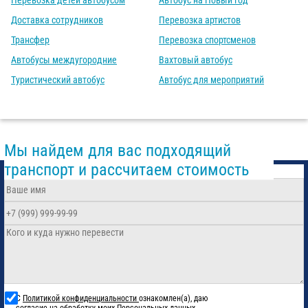
Перевозка детей автобусом
Автобус на Новый год
Доставка сотрудников
Перевозка артистов
Трансфер
Перевозка спортсменов
Автобусы междугородние
Вахтовый автобус
Туристический автобус
Автобус для мероприятий
Мы найдем для вас подходящий
транспорт и рассчитаем стоимость
С
Политикой конфиденциальности
ознакомлен(а), даю