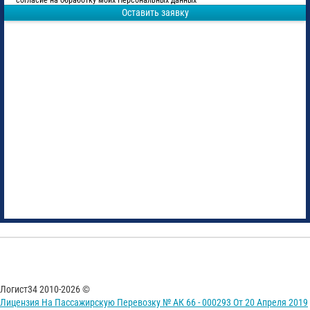
согласие на обработку моих Персональных данных
Оставить заявку
Логист34 2010-2026 ©
Лицензия На Пассажирскую Перевозку № АК 66 - 000293 От 20 Апреля 2019