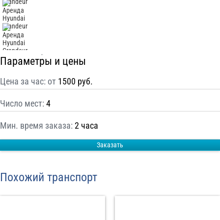
С
Политикой конфиденциальности
ознакомлен(а), даю согласие на
обработку моих Персональных данных
Отправить заказ
Параметры и цены
Цена за час: от
1500 руб.
Число мест:
4
Мин. время заказа:
2 часа
Заказать
Похожий транспорт