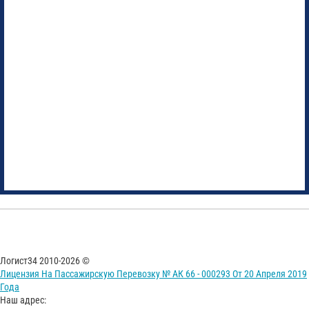
Логист34 2010-2026 ©
Лицензия На Пассажирскую Перевозку № АК 66 - 000293 От 20 Апреля 2019
Года
Наш адрес: