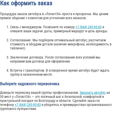
Как оформить заказ
Процедура заказа автобуса в «Логист34» проста и прозрачна. Мы ценим
прямое общение с клиентом для уточнения всех нюансов.
Связь с менеджером. Позвоните по номеру
+7 (844) 245-95-83
и
опишите ваши задачи: даты, примерный маршрут и цель аренды.
Согласование. Мы подберем оптимальный автобус, рассчитаем
стоимость и обсудим детали (наличие микрофона, необходимость в
табличке).
Заключение договора. После согласования всех условий мы
направим вам договор для оформления.
Встреча с транспортом. В оговоренное время автобус будет ждать
группу в назначенном месте.
Выберите надежного перевозчика
Доверьте перевозку вашей группы профессионалам.
Заказать автобус
на
30 мест у «Логист34» — это логичный шаг к безопасной, комфортной и
пунктуальной поездке по Волгограду и области. Сделайте заказ по
телефону
+7 (844) 245-95-83
и убедитесь в преимуществах организованного
группового путешествия.