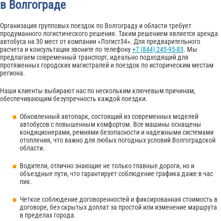
в Волгограде
Организация групповых поездок по Волгограду и области требует
продуманного логистического решения. Таким решением является аренда
автобуса на 30 мест от компании «Логист34». Для предварительного
расчета и консультации звоните по телефону
+7 (844) 245-95-83
. Мы
предлагаем современный транспорт, идеально подходящий для
протяженных городских магистралей и поездок по историческим местам
региона.
Наши клиенты выбирают нас по нескольким ключевым причинам,
обеспечивающим безупречность каждой поездки.
Обновленный автопарк, состоящий из современных моделей
автобусов с повышенным комфортом. Все машины оснащены
кондиционерами, ремнями безопасности и надежными системами
отопления, что важно для любых погодных условий Волгоградской
области.
Водители, отлично знающие не только главные дороги, но и
объездные пути, что гарантирует соблюдение графика даже в час
пик.
Четкое соблюдение договоренностей и фиксированная стоимость в
договоре, без скрытых доплат за простой или изменение маршрута
в пределах города.